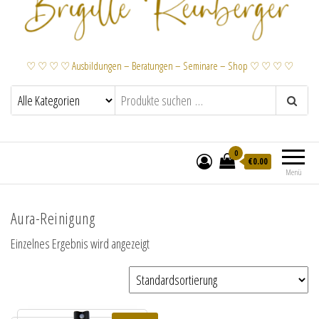
♡ ♡ ♡ ♡ Ausbildungen – Beratungen – Seminare – Shop ♡ ♡ ♡ ♡
0
€
0.00
Menü
Aura-Reinigung
Einzelnes Ergebnis wird angezeigt