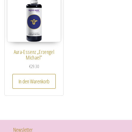
Aura-Essenz „Erzengel
Michael”
€
29.30
In den Warenkorb
Newsletter