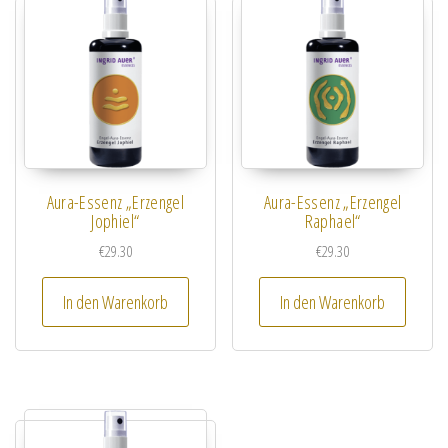
Aura-Essenz „Erzengel
Aura-Essenz „Erzengel
Jophiel“
Raphael“
€
29.30
€
29.30
In den Warenkorb
In den Warenkorb