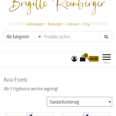
♡ ♡ ♡ ♡ Ausbildungen – Beratungen – Seminare – Shop ♡ ♡ ♡ ♡
0
€
0.00
Menü
Aura-Essenz
Alle 3 Ergebnisse werden angezeigt