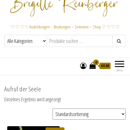
♡ ♡ ♡ ♡ Ausbildungen – Beratungen – Seminare – Shop ♡ ♡ ♡ ♡
0
€
0.00
Menü
Aufruf der Seele
Einzelnes Ergebnis wird angezeigt