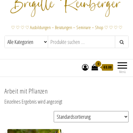
♡ ♡ ♡ ♡ Ausbildungen – Beratungen – Seminare – Shop ♡ ♡ ♡ ♡
0
€
0.00
Menü
Arbeit mit Pflanzen
Einzelnes Ergebnis wird angezeigt