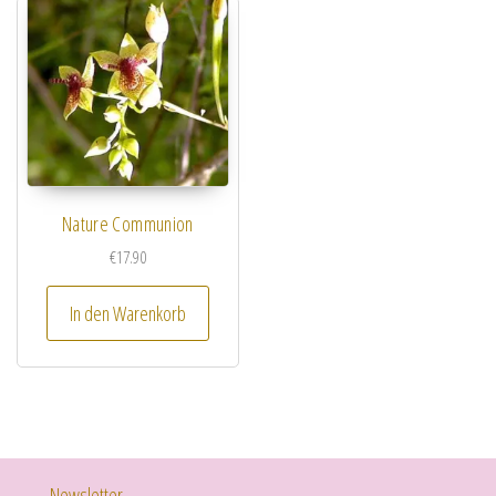
Nature Communion
€
17.90
In den Warenkorb
Newsletter