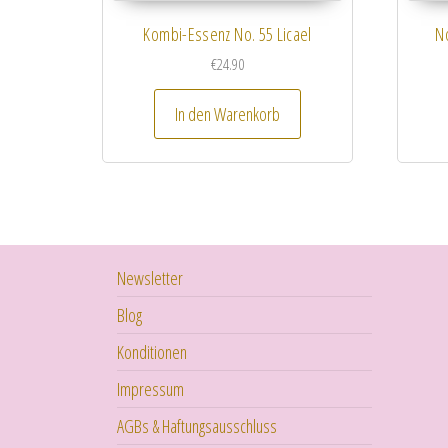
Kombi-Essenz No. 55 Licael
No
€
24.90
In den Warenkorb
Newsletter
Blog
Konditionen
Impressum
AGBs & Haftungsausschluss