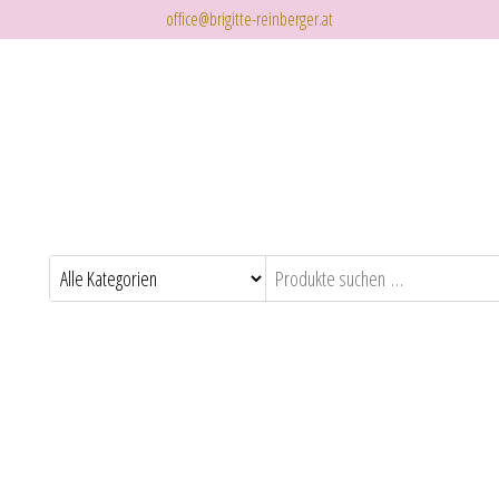
office@brigitte-reinberger.at