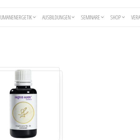
HUMANENERGETIK
AUSBILDUNGEN
SEMINARE
SHOP
VER