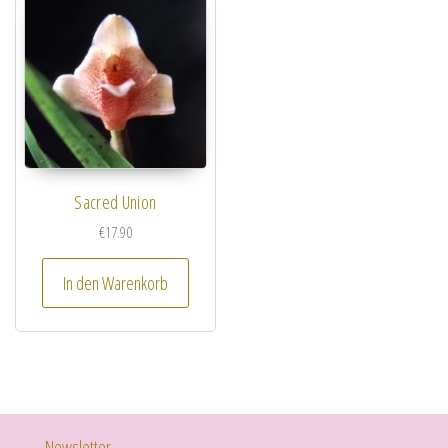
Sacred Union
€
17.90
In den Warenkorb
Newsletter