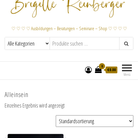
♡ ♡ ♡ ♡ Ausbildungen – Beratungen – Seminare – Shop ♡ ♡ ♡ ♡
0
€
0.00
Menü
Alleinsein
Einzelnes Ergebnis wird angezeigt