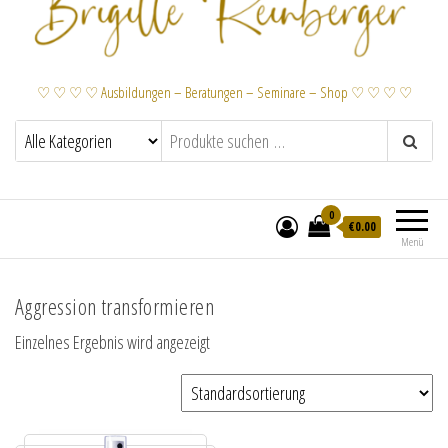
♡ ♡ ♡ ♡ Ausbildungen – Beratungen – Seminare – Shop ♡ ♡ ♡ ♡
0
€
0.00
Menü
Aggression transformieren
Einzelnes Ergebnis wird angezeigt