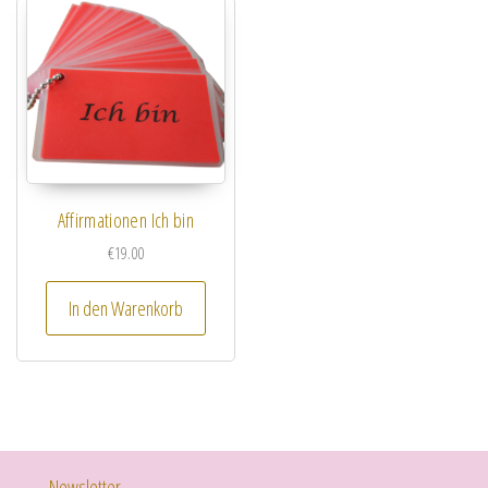
Affirmationen Ich bin
€
19.00
In den Warenkorb
Newsletter