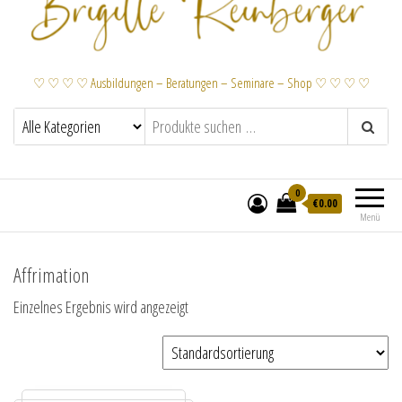
♡ ♡ ♡ ♡ Ausbildungen – Beratungen – Seminare – Shop ♡ ♡ ♡ ♡
0
€
0.00
Menü
Affrimation
Einzelnes Ergebnis wird angezeigt