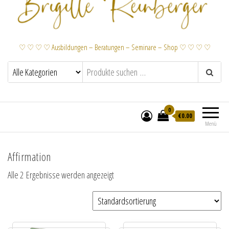
♡ ♡ ♡ ♡ Ausbildungen – Beratungen – Seminare – Shop ♡ ♡ ♡ ♡
0
€
0.00
Menü
Affirmation
Alle 2 Ergebnisse werden angezeigt