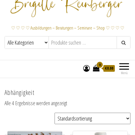
♡ ♡ ♡ ♡ Ausbildungen – Beratungen – Seminare – Shop ♡ ♡ ♡ ♡
0
€
0.00
Menü
Abhängigkeit
Alle 4 Ergebnisse werden angezeigt