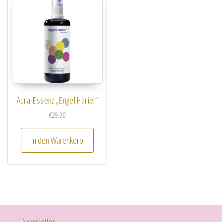
Aura-Essenz „Engel Hariel“
€
29.30
In den Warenkorb
Newsletter