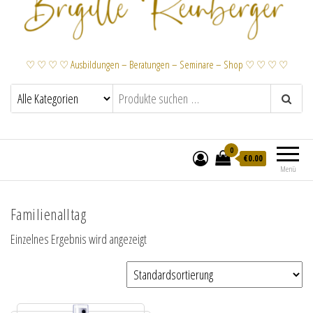
♡ ♡ ♡ ♡ Ausbildungen – Beratungen – Seminare – Shop ♡ ♡ ♡ ♡
0
€
0.00
Menü
Familienalltag
Einzelnes Ergebnis wird angezeigt