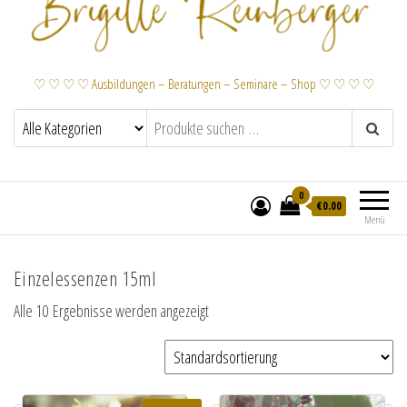
♡ ♡ ♡ ♡ Ausbildungen – Beratungen – Seminare – Shop ♡ ♡ ♡ ♡
0
€
0.00
Menü
Einzelessenzen 15ml
Alle 10 Ergebnisse werden angezeigt