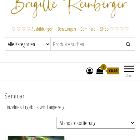
♡ ♡ ♡ ♡ Ausbildungen – Beratungen – Seminare – Shop ♡ ♡ ♡ ♡
0
€
0.00
Menü
Seminar
Einzelnes Ergebnis wird angezeigt