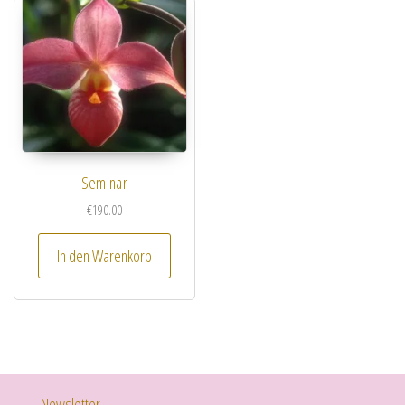
Seminar
€
190.00
In den Warenkorb
Newsletter