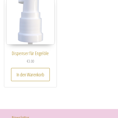
Dispenser für Engelöle
€
3.00
In den Warenkorb
Newsletter