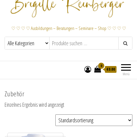
♡ ♡ ♡ ♡ Ausbildungen – Beratungen – Seminare – Shop ♡ ♡ ♡ ♡
0
€
0.00
Menü
Zubehör
Einzelnes Ergebnis wird angezeigt