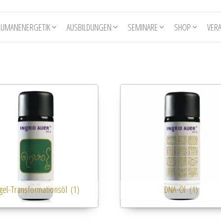
HUMANENERGETIK
AUSBILDUNGEN
SEMINARE
SHOP
VER
gel-Transformationsöl
(1)
DNA-Öl
(1)