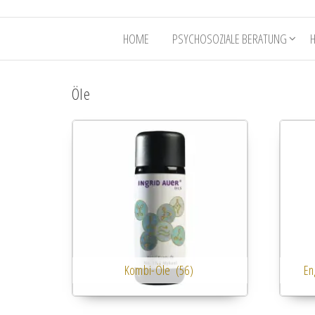
HOME
PSYCHOSOZIALE BERATUNG
Öle
Kombi-Öle
(56)
En