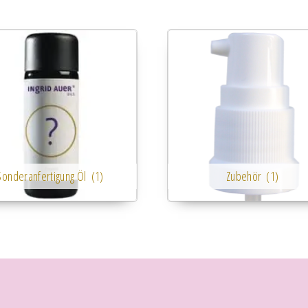
Sonderanfertigung Öl
(1)
Zubehör
(1)