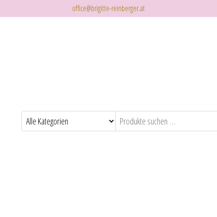
office@brigitte-reinberger.at